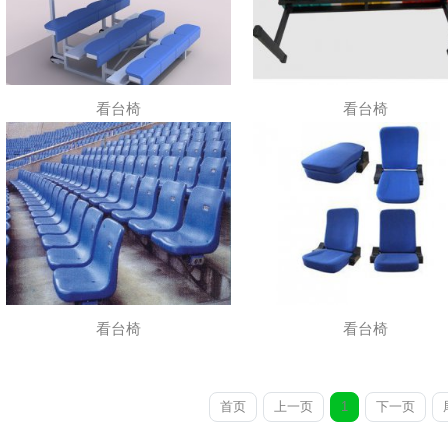
看台椅
看台椅
看台椅
看台椅
首页
上一页
1
下一页