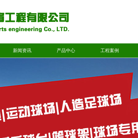
新闻资讯
产品中心
工程案例