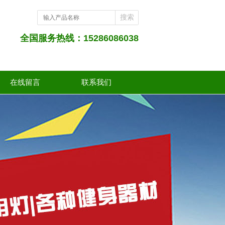
全国服务热线：15286086038
在线留言
联系我们