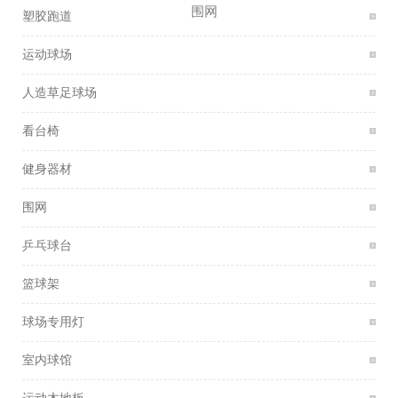
围网
塑胶跑道
运动球场
人造草足球场
看台椅
健身器材
围网
乒乓球台
篮球架
球场专用灯
室内球馆