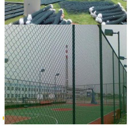
围网
围网
产品中心