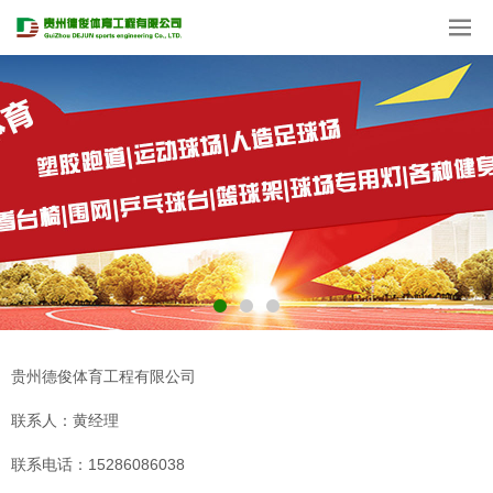
贵州德俊体育工程有限公司
联系人：黄经理
联系电话：15286086038